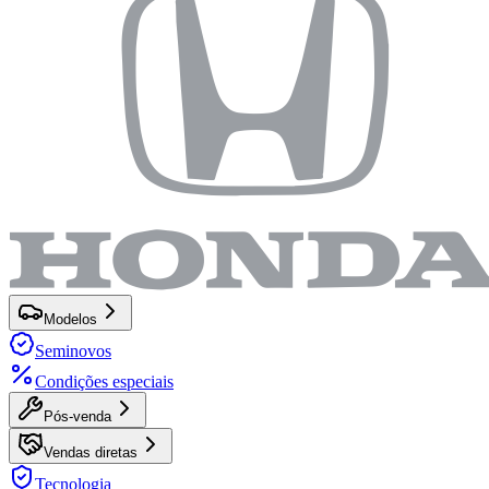
Modelos
Seminovos
Condições especiais
Pós-venda
Vendas diretas
Tecnologia