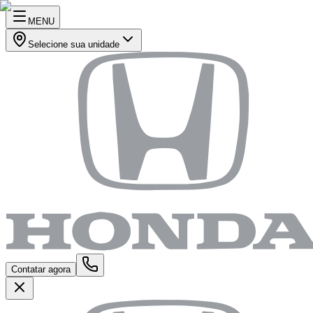
MENU
Selecione sua unidade
Contatar agora