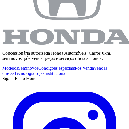
Concessionária autorizada Honda Automóveis. Carros 0km,
seminovos, pós-venda, peças e serviços oficiais Honda.
Modelos
Seminovos
Condições especiais
Pós-venda
Vendas
diretas
Tecnologia
Lojas
Institucional
Siga a Estilo Honda