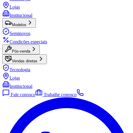
Lojas
Institucional
Modelos
Seminovos
Condições especiais
Pós-venda
Vendas diretas
Tecnologia
Lojas
Institucional
Fale conosco
Trabalhe conosco