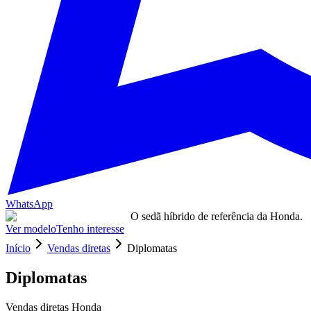
WhatsApp
O sedã híbrido de referência da Honda.
Ver modelo
Tenho interesse
Início
Vendas diretas
Diplomatas
Diplomatas
Vendas diretas Honda