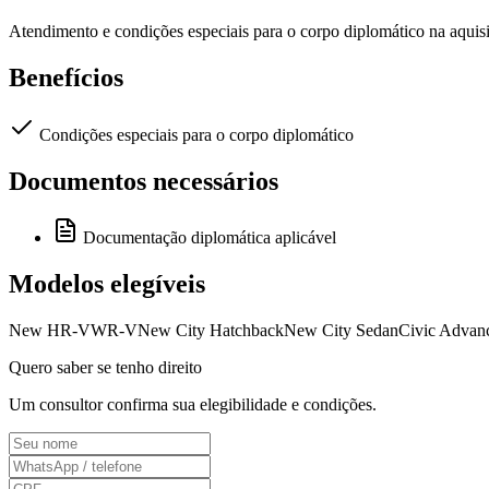
Atendimento e condições especiais para o corpo diplomático na aquis
Benefícios
Condições especiais para o corpo diplomático
Documentos necessários
Documentação diplomática aplicável
Modelos elegíveis
New HR-V
WR-V
New City Hatchback
New City Sedan
Civic Advan
Quero saber se tenho direito
Um consultor confirma sua elegibilidade e condições.