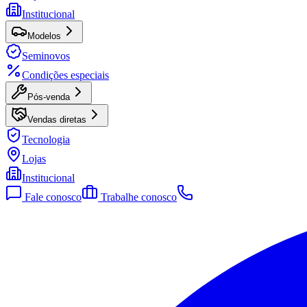
Institucional
Modelos
Seminovos
Condições especiais
Pós-venda
Vendas diretas
Tecnologia
Lojas
Institucional
Fale conosco
Trabalhe conosco