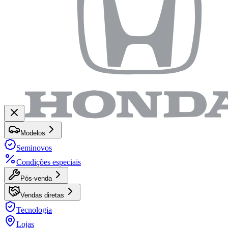
Modelos
Seminovos
Condições especiais
Pós-venda
Vendas diretas
Tecnologia
Lojas