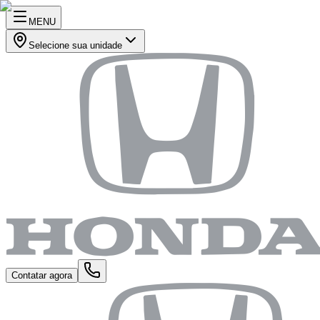
MENU
Selecione sua unidade
Contatar agora